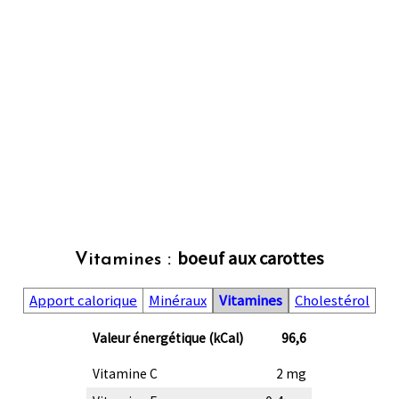
boeuf aux carottes
Vitamines :
Apport calorique
Minéraux
Vitamines
Cholestérol
Valeur énergétique (kCal)
96,6
Vitamine C
2 mg