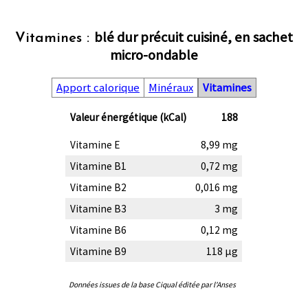
blé dur précuit cuisiné, en sachet
Vitamines :
micro-ondable
Apport calorique
Minéraux
Vitamines
Valeur énergétique (kCal)
188
Vitamine E
8,99 mg
Vitamine B1
0,72 mg
Vitamine B2
0,016 mg
Vitamine B3
3 mg
Vitamine B6
0,12 mg
Vitamine B9
118 µg
Données issues de la base Ciqual éditée par l'Anses