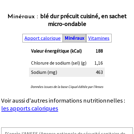
blé dur précuit cuisiné, en sachet
Minéraux :
micro-ondable
Apport calorique
Minéraux
Vitamines
Valeur énergétique (kCal)
188
Chlorure de sodium (sel) (g)
1,16
Sodium (mg)
463
Données issues de la base Ciqual éditée par l'Anses
Voir aussi d'autres informations nutritionnelles :
les apports caloriques
D'après l'
ANSES
(Agence nationale de sécurité sanitaire de