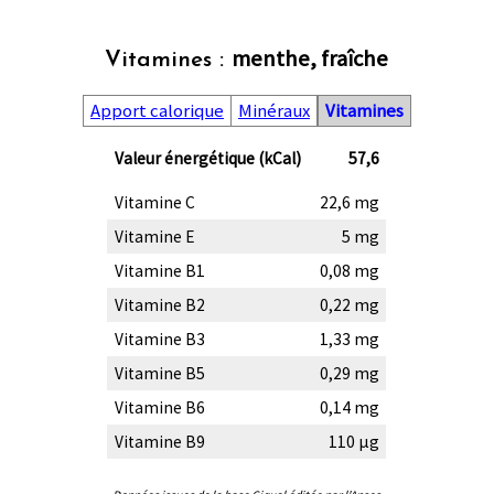
menthe, fraîche
Vitamines :
Apport calorique
Minéraux
Vitamines
Valeur énergétique (kCal)
57,6
Vitamine C
22,6 mg
Vitamine E
5 mg
Vitamine B1
0,08 mg
Vitamine B2
0,22 mg
Vitamine B3
1,33 mg
Vitamine B5
0,29 mg
Vitamine B6
0,14 mg
Vitamine B9
110 µg