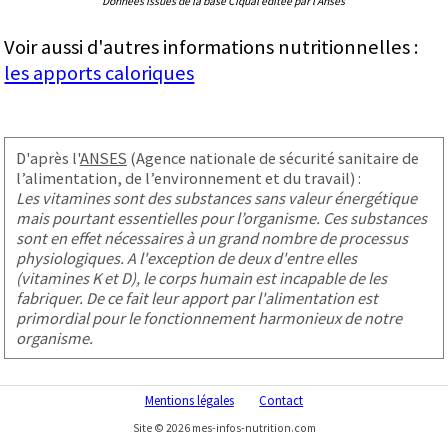
Données issues de la base Ciqual éditée par l'Anses
Voir aussi d'autres informations nutritionnelles :
les apports caloriques
D'après l'
ANSES
(Agence nationale de sécurité sanitaire de
l’alimentation, de l’environnement et du travail) :
Les vitamines sont des substances sans valeur énergétique
mais pourtant essentielles pour l’organisme. Ces substances
sont en effet nécessaires à un grand nombre de processus
physiologiques. A l'exception de deux d'entre elles
(vitamines K et D), le corps humain est incapable de les
fabriquer. De ce fait leur apport par l'alimentation est
primordial pour le fonctionnement harmonieux de notre
organisme.
Mentions légales
Contact
Site © 2026 mes-infos-nutrition.com