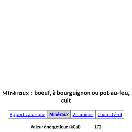
boeuf, à bourguignon ou pot-au-feu,
Minéraux :
cuit
Apport calorique
Minéraux
Vitamines
Cholestérol
Valeur énergétique (kCal)
172