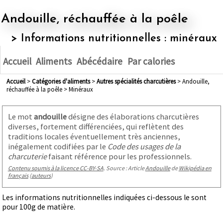
Andouille, réchauffée à la poêle
> Informations nutritionnelles : minéraux
Accueil
Aliments
Abécédaire
Par calories
Accueil
>
Catégories d'aliments
>
autres spécialités charcutières
> Andouille,
réchauffée à la poêle > Minéraux
Le mot
andouille
désigne des élaborations charcutières
diverses, fortement différenciées, qui reflètent des
traditions locales éventuellement très anciennes,
inégalement codifiées par le
Code des usages de la
charcuterie
faisant référence pour les professionnels.
Contenu soumis à la licence CC-BY-SA
. Source : Article
Andouille
de
Wikipédia en
français
(
auteurs
)
Les informations nutritionnelles indiquées ci-dessous le sont
pour 100g de matière.