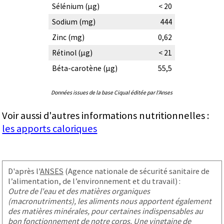
Sélénium (µg)
< 20
Sodium (mg)
444
Zinc (mg)
0,62
Rétinol (µg)
< 21
Béta-carotène (µg)
55,5
Données issues de la base Ciqual éditée par l'Anses
Voir aussi d'autres informations nutritionnelles :
les apports caloriques
D'après l'
ANSES
(Agence nationale de sécurité sanitaire de
l’alimentation, de l’environnement et du travail) :
Outre de l'eau et des matières organiques
(macronutriments), les aliments nous apportent également
des matières minérales, pour certaines indispensables au
bon fonctionnement de notre corps. Une vingtaine de