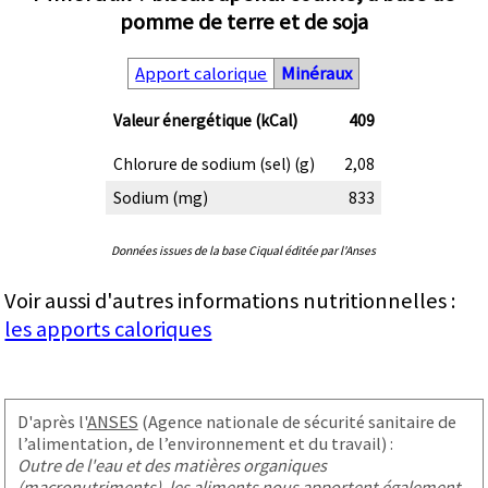
pomme de terre et de soja
Apport calorique
Minéraux
Valeur énergétique (kCal)
409
Chlorure de sodium (sel) (g)
2,08
Sodium (mg)
833
Données issues de la base Ciqual éditée par l'Anses
Voir aussi d'autres informations nutritionnelles :
les apports caloriques
D'après l'
ANSES
(Agence nationale de sécurité sanitaire de
l’alimentation, de l’environnement et du travail) :
Outre de l'eau et des matières organiques
(macronutriments), les aliments nous apportent également