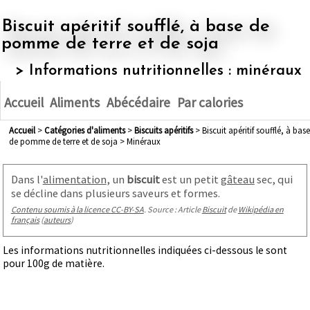
Biscuit apéritif soufflé, à base de
pomme de terre et de soja
> Informations nutritionnelles : minéraux
Accueil
Aliments
Abécédaire
Par calories
Accueil
>
Catégories d'aliments
>
biscuits apéritifs
> Biscuit apéritif soufflé, à base
de pomme de terre et de soja > Minéraux
Dans l'
alimentation
, un
biscuit
est un petit
gâteau
sec, qui
se décline dans plusieurs saveurs et formes.
Contenu soumis à la licence CC-BY-SA
. Source : Article
Biscuit
de
Wikipédia en
français
(
auteurs
)
Les informations nutritionnelles indiquées ci-dessous le sont
pour 100g de matière.