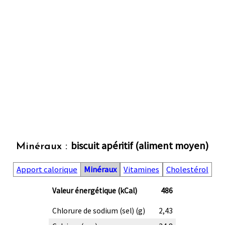
biscuit apéritif (aliment moyen)
Minéraux :
Apport calorique
Minéraux
Vitamines
Cholestérol
Valeur énergétique (kCal)
486
Chlorure de sodium (sel) (g)
2,43