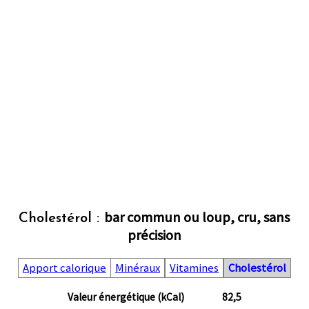
bar commun ou loup, cru, sans
Cholestérol :
précision
Apport calorique
Minéraux
Vitamines
Cholestérol
Valeur énergétique (kCal)
82,5