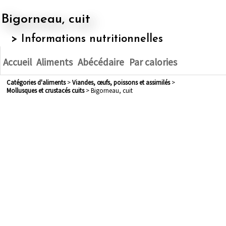
Bigorneau, cuit
> Informations nutritionnelles
Accueil
Aliments
Abécédaire
Par calories
Catégories d'aliments
>
viandes, œufs, poissons et assimilés
>
mollusques et crustacés cuits
> Bigorneau, cuit