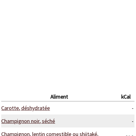
Aliment
kCal
Carotte, déshydratée
-
Champignon noir, séché
-
Champignon, lentin comestible ou shiitaké,