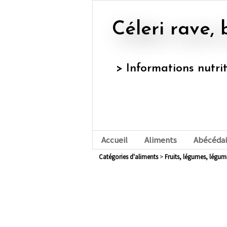
Céleri rave, 
> Informations nutri
Accueil
Aliments
Abécédai
Catégories d'aliments
>
fruits, légumes, légu