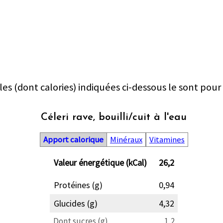
les (dont calories) indiquées ci-dessous le sont pour
Céleri rave, bouilli/cuit à l'eau
Apport calorique
Minéraux
Vitamines
Valeur énergétique (kCal)
26,2
Protéines (g)
0,94
Glucides (g)
4,32
Dont sucres (g)
1,2