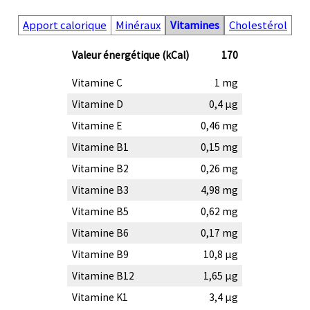
Apport calorique
Minéraux
Vitamines
Cholestérol
Valeur énergétique (kCal)
170
Vitamine C
1 mg
Vitamine D
0,4 µg
Vitamine E
0,46 mg
Vitamine B1
0,15 mg
Vitamine B2
0,26 mg
Vitamine B3
4,98 mg
Vitamine B5
0,62 mg
Vitamine B6
0,17 mg
Vitamine B9
10,8 µg
Vitamine B12
1,65 µg
Vitamine K1
3,4 µg