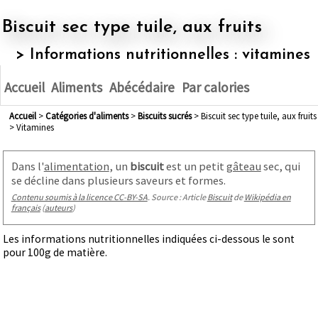
Biscuit sec type tuile, aux fruits
> Informations nutritionnelles : vitamines
Accueil
Aliments
Abécédaire
Par calories
Accueil
>
Catégories d'aliments
>
biscuits sucrés
> Biscuit sec type tuile, aux fruits
> Vitamines
Dans l'
alimentation
, un
biscuit
est un petit
gâteau
sec, qui
se décline dans plusieurs saveurs et formes.
Contenu soumis à la licence CC-BY-SA
. Source : Article
Biscuit
de
Wikipédia en
français
(
auteurs
)
Les informations nutritionnelles indiquées ci-dessous le sont
pour 100g de matière.