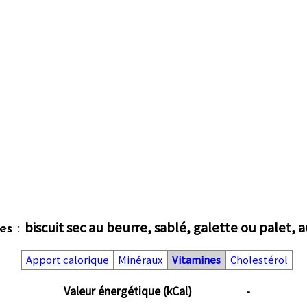
biscuit sec au beurre, sablé, galette ou palet, 
es :
Apport calorique
Minéraux
Vitamines
Cholestérol
Valeur énergétique (kCal)
-