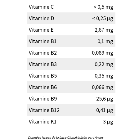
Vitamine C
< 0,5 mg
Vitamine D
< 0,25 µg
Vitamine E
2,67 mg
Vitamine B1
0,1 mg
Vitamine B2
0,089 mg
Vitamine B3
0,22 mg
Vitamine B5
0,35 mg
Vitamine B6
0,066 mg
Vitamine B9
25,6 µg
Vitamine B12
0,41 µg
Vitamine K1
3 µg
Données issues de la base Ciqual éditée par l'Anses