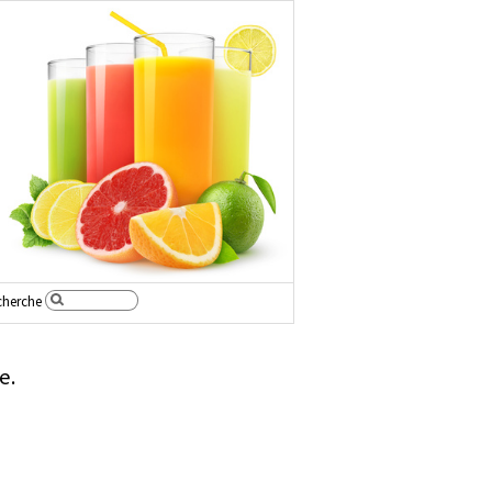
cherche
e.