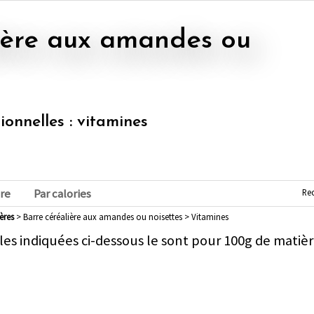
tionnelles : vitamines
Re
re
Par calories
ières
> Barre céréalière aux amandes ou noisettes > Vitamines
les indiquées ci-dessous le sont pour 100g de matièr