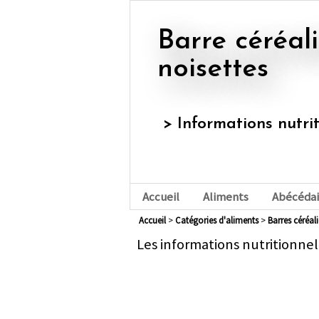
Barre céréalière aux amandes ou
noisettes
> Informations nutri
Accueil
Aliments
Abécédai
Accueil
>
Catégories d'aliments
>
barres céréal
Les informations nutritionnel