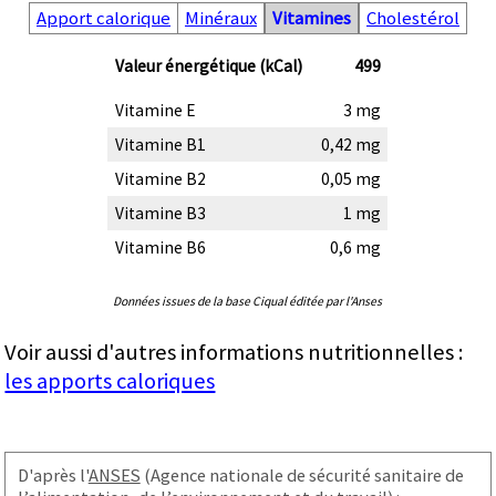
Apport calorique
Minéraux
Vitamines
Cholestérol
Valeur énergétique (kCal)
499
Vitamine E
3 mg
Vitamine B1
0,42 mg
Vitamine B2
0,05 mg
Vitamine B3
1 mg
Vitamine B6
0,6 mg
Données issues de la base Ciqual éditée par l'Anses
Voir aussi d'autres informations nutritionnelles :
les apports caloriques
D'après l'
ANSES
(Agence nationale de sécurité sanitaire de