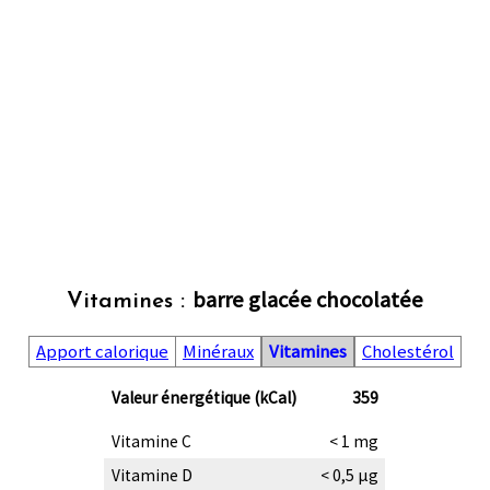
barre glacée chocolatée
Vitamines :
Apport calorique
Minéraux
Vitamines
Cholestérol
Valeur énergétique (kCal)
359
Vitamine C
< 1 mg
Vitamine D
< 0,5 µg