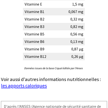
Vitamine E
1,5 mg
Vitamine B1
0,067 mg
Vitamine B2
0,32 mg
Vitamine B3
0,82 mg
Vitamine B5
0,56 mg
Vitamine B6
0,13 mg
Vitamine B9
0,87 µg
Vitamine B12
0,26 µg
Données issues de la base Ciqual éditée par l'Anses
Voir aussi d'autres informations nutritionnelles :
les apports caloriques
D'après l'
ANSES
(Agence nationale de sécurité sanitaire de