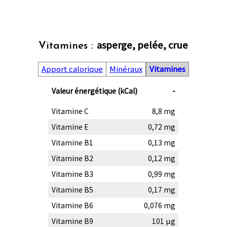
asperge, pelée, crue
Vitamines :
Apport calorique
Minéraux
Vitamines
Valeur énergétique (kCal)
-
Vitamine C
8,8 mg
Vitamine E
0,72 mg
Vitamine B1
0,13 mg
Vitamine B2
0,12 mg
Vitamine B3
0,99 mg
Vitamine B5
0,17 mg
Vitamine B6
0,076 mg
Vitamine B9
101 µg