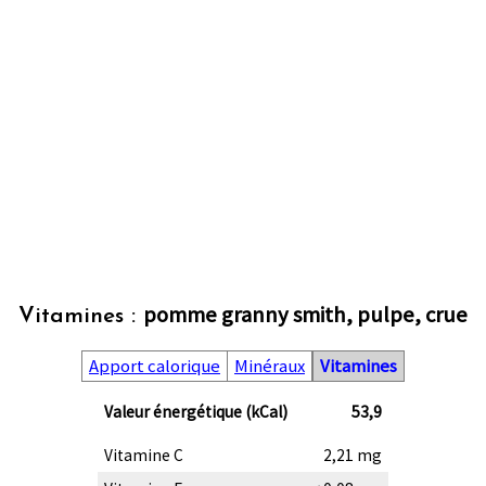
pomme granny smith, pulpe, crue
Vitamines :
Apport calorique
Minéraux
Vitamines
Valeur énergétique (kCal)
53,9
Vitamine C
2,21 mg