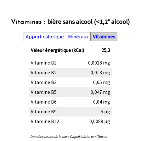
bière sans alcool (<1,2° alcool)
Vitamines :
Apport calorique
Minéraux
Vitamines
Valeur énergétique (kCal)
25,3
Vitamine B1
0,0028 mg
Vitamine B2
0,013 mg
Vitamine B3
0,65 mg
Vitamine B5
0,047 mg
Vitamine B6
0,04 mg
Vitamine B9
5 µg
Vitamine B12
0,0089 µg
Données issues de la base Ciqual éditée par l'Anses