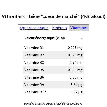
bière "coeur de marché" (4-5° alcool)
Vitamines :
Apport calorique
Minéraux
Vitamines
Valeur énergétique (kCal)
-
Vitamine B1
0,005 mg
Vitamine B2
0,028 mg
Vitamine B3
0,74 mg
Vitamine B5
0,053 mg
Vitamine B6
0,05 mg
Vitamine B9
5,64 µg
Vitamine B12
0,02 µg
Données issues de la base Ciqual éditée par l'Anses