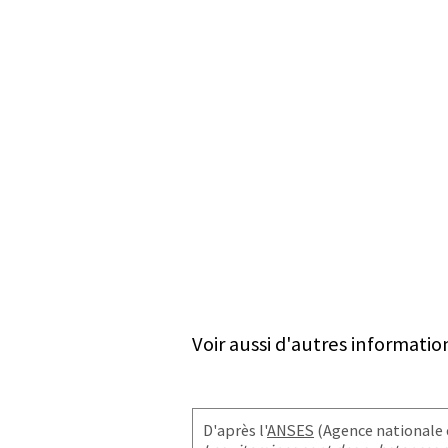
Voir aussi d'autres informatio
D'après l'
ANSES
(Agence nationale d