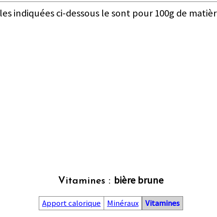
les indiquées ci-dessous le sont pour 100g de matièr
bière brune
Vitamines :
Apport calorique
Minéraux
Vitamines