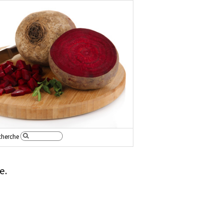
cherche
e.