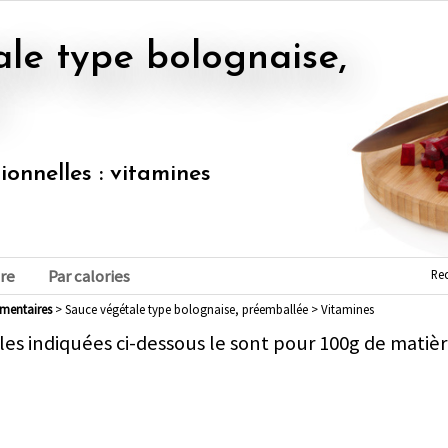
tionnelles : vitamines
Re
re
Par calories
imentaires
> Sauce végétale type bolognaise, préemballée > Vitamines
les indiquées ci-dessous le sont pour 100g de matièr