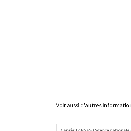
Voir aussi d'autres informatio
D'après l'
ANSES
(Agence nationale d