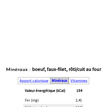
boeuf, faux-filet, rôti/cuit au four
Minéraux :
Apport calorique
Minéraux
Vitamines
Valeur énergétique (kCal)
194
Fer (mg)
2,41