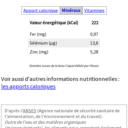
Apport calorique
Minéraux
Vitamines
Valeur énergétique (kCal)
222
Fer (mg)
0,97
Sélénium (µg)
13,6
Zinc (mg)
5,28
Données issues de la base Ciqual éditée par l'Anses
Voir aussi d'autres informations nutritionnelles :
les apports caloriques
D'après l'
ANSES
(Agence nationale de sécurité sanitaire de
l’alimentation, de l’environnement et du travail) :
Outre de l'eau et des matières organiques
(macronutriments), les aliments nous apportent également