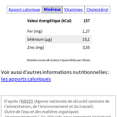
Apport calorique
Minéraux
Vitamines
Cholestérol
Valeur énergétique (kCal)
157
Fer (mg)
1,27
Sélénium (µg)
10,1
Zinc (mg)
3,55
Données issues de la base Ciqual éditée par l'Anses
Voir aussi d'autres informations nutritionnelles :
les apports caloriques
D'après l'
ANSES
(Agence nationale de sécurité sanitaire de
l’alimentation, de l’environnement et du travail) :
Outre de l'eau et des matières organiques
(macronutriments), les aliments nous apportent également