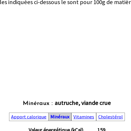
les indiquées ci-dessous le sont pour 100g de matièr
autruche, viande crue
Minéraux :
Apport calorique
Minéraux
Vitamines
Cholestérol
Valeur énergétique (kCal)
159