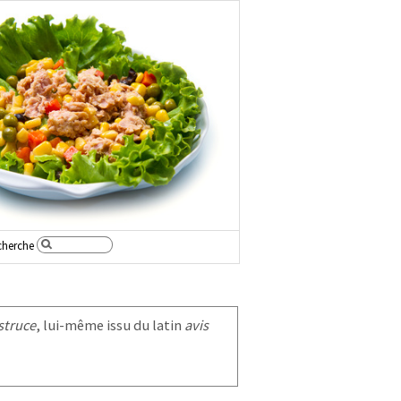
cherche
struce
, lui-même issu du latin
avis