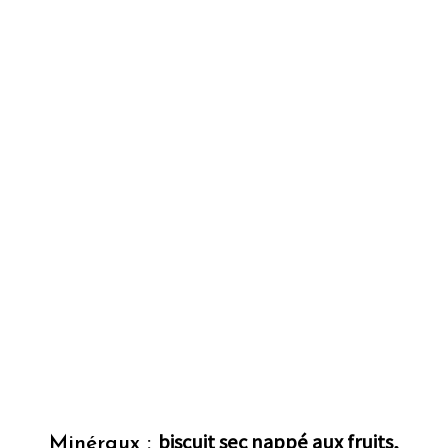
biscuit sec nappé aux fruits,
Minéraux :