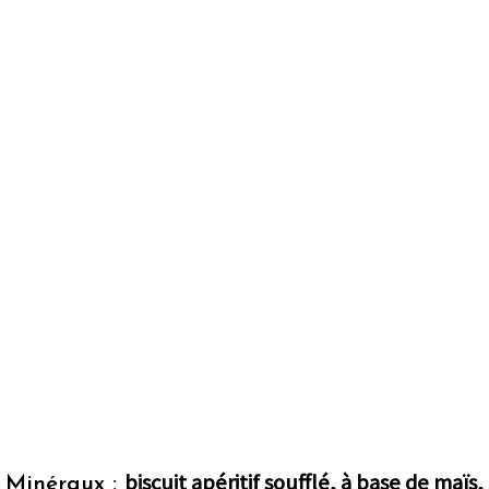
biscuit apéritif soufflé, à base de maïs,
Minéraux :