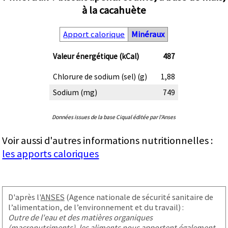
à la cacahuète
Apport calorique
Minéraux
Valeur énergétique (kCal)
487
Chlorure de sodium (sel) (g)
1,88
Sodium (mg)
749
Données issues de la base Ciqual éditée par l'Anses
Voir aussi d'autres informations nutritionnelles :
les apports caloriques
D'après l'
ANSES
(Agence nationale de sécurité sanitaire de
l’alimentation, de l’environnement et du travail) :
Outre de l'eau et des matières organiques
(macronutriments), les aliments nous apportent également