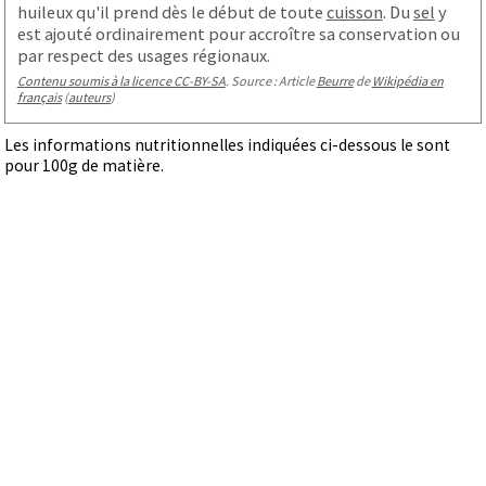
huileux qu'il prend dès le début de toute
cuisson
. Du
sel
y
est ajouté ordinairement pour accroître sa conservation ou
par respect des usages régionaux.
Contenu soumis à la licence CC-BY-SA
. Source : Article
Beurre
de
Wikipédia en
français
(
auteurs
)
Les informations nutritionnelles indiquées ci-dessous le sont
pour 100g de matière.