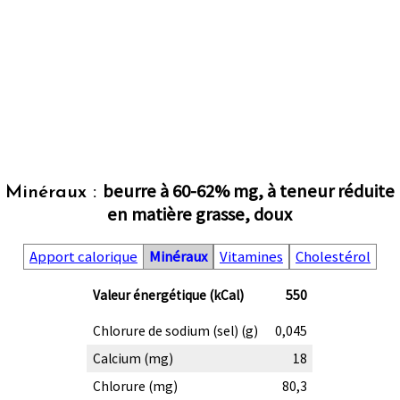
beurre à 60-62% mg, à teneur réduite
Minéraux :
en matière grasse, doux
Apport calorique
Minéraux
Vitamines
Cholestérol
Valeur énergétique (kCal)
550
Chlorure de sodium (sel) (g)
0,045
Calcium (mg)
18
Chlorure (mg)
80,3