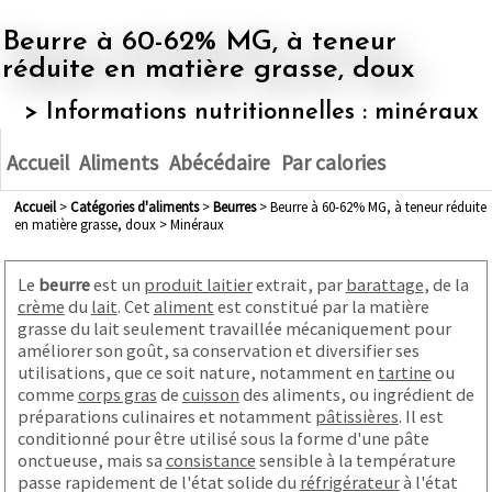
Beurre à 60-62% MG, à teneur
réduite en matière grasse, doux
> Informations nutritionnelles : minéraux
Accueil
Aliments
Abécédaire
Par calories
Accueil
>
Catégories d'aliments
>
beurres
> Beurre à 60-62% MG, à teneur réduite
en matière grasse, doux > Minéraux
Le
beurre
est un
produit laitier
extrait, par
barattage
, de la
crème
du
lait
. Cet
aliment
est constitué par la matière
grasse du lait seulement travaillée mécaniquement pour
améliorer son goût, sa conservation et diversifier ses
utilisations, que ce soit nature, notamment en
tartine
ou
comme
corps gras
de
cuisson
des aliments, ou ingrédient de
préparations culinaires et notamment
pâtissières
. Il est
conditionné pour être utilisé sous la forme d'une pâte
onctueuse, mais sa
consistance
sensible à la température
passe rapidement de l'état solide du
réfrigérateur
à l'état