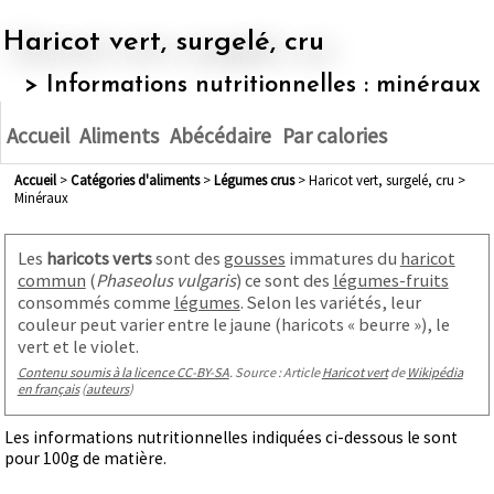
Haricot vert, surgelé, cru
> Informations nutritionnelles : minéraux
Accueil
Aliments
Abécédaire
Par calories
Accueil
>
Catégories d'aliments
>
légumes crus
> Haricot vert, surgelé, cru >
Minéraux
Les
haricots verts
sont des
gousses
immatures du
haricot
commun
(
Phaseolus vulgaris
) ce sont des
légumes-fruits
consommés comme
légumes
. Selon les variétés, leur
couleur peut varier entre le jaune (haricots « beurre »), le
vert et le violet.
Contenu soumis à la licence CC-BY-SA
. Source : Article
Haricot vert
de
Wikipédia
en français
(
auteurs
)
Les informations nutritionnelles indiquées ci-dessous le sont
pour 100g de matière.