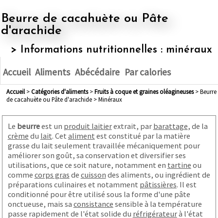
Beurre de cacahuète ou Pâte
d'arachide
> Informations nutritionnelles : minéraux
Accueil
Aliments
Abécédaire
Par calories
Accueil
>
Catégories d'aliments
>
fruits à coque et graines oléagineuses
> Beurre
de cacahuète ou Pâte d'arachide > Minéraux
Le
beurre
est un
produit laitier
extrait, par
barattage
, de la
crème
du
lait
. Cet
aliment
est constitué par la matière
grasse du lait seulement travaillée mécaniquement pour
améliorer son goût, sa conservation et diversifier ses
utilisations, que ce soit nature, notamment en
tartine
ou
comme
corps gras
de
cuisson
des aliments, ou ingrédient de
préparations culinaires et notamment
pâtissières
. Il est
conditionné pour être utilisé sous la forme d'une pâte
onctueuse, mais sa
consistance
sensible à la température
passe rapidement de l'état solide du
réfrigérateur
à l'état