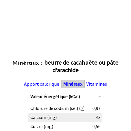
beurre de cacahuète ou pâte
Minéraux :
d'arachide
Apport calorique
Minéraux
Vitamines
Valeur énergétique (kCal)
-
Chlorure de sodium (sel) (g)
0,97
Calcium (mg)
43
Cuivre (mg)
0,56