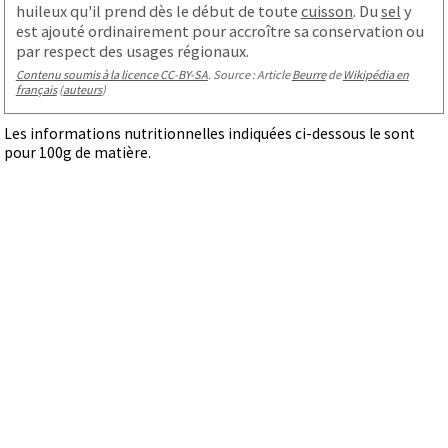
huileux qu'il prend dès le début de toute
cuisson
. Du
sel
y
est ajouté ordinairement pour accroître sa conservation ou
par respect des usages régionaux.
Contenu soumis à la licence CC-BY-SA
. Source : Article
Beurre
de
Wikipédia en
français
(
auteurs
)
Les informations nutritionnelles indiquées ci-dessous le sont
pour 100g de matière.