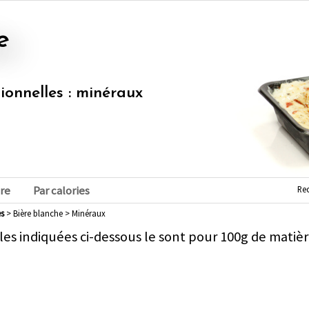
e
tionnelles : minéraux
Re
re
Par calories
es
> Bière blanche > Minéraux
les indiquées ci-dessous le sont pour 100g de matièr