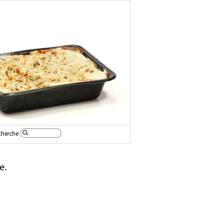
cherche
e.