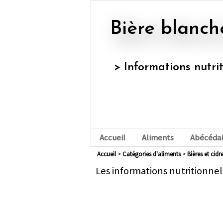
Bière blanch
> Informations nutri
Accueil
Aliments
Abécédai
Accueil
>
Catégories d'aliments
>
bières et cidr
Les informations nutritionnel