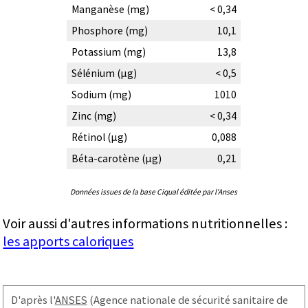
Manganèse (mg)
< 0,34
Phosphore (mg)
10,1
Potassium (mg)
13,8
Sélénium (µg)
< 0,5
Sodium (mg)
1010
Zinc (mg)
< 0,34
Rétinol (µg)
0,088
Béta-carotène (µg)
0,21
Données issues de la base Ciqual éditée par l'Anses
Voir aussi d'autres informations nutritionnelles :
les apports caloriques
D'après l'
ANSES
(Agence nationale de sécurité sanitaire de