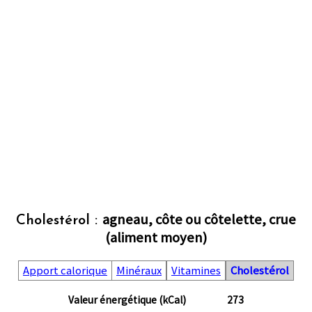
agneau, côte ou côtelette, crue
Cholestérol :
(aliment moyen)
Apport calorique
Minéraux
Vitamines
Cholestérol
Valeur énergétique (kCal)
273