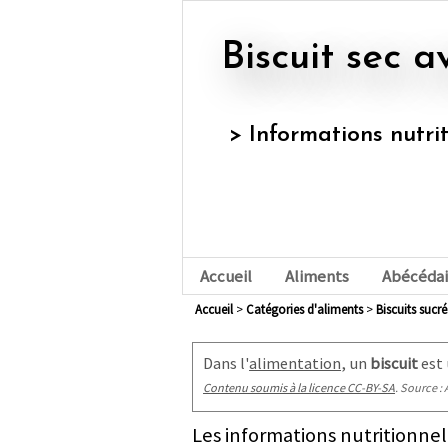
Biscuit sec
> Informations nutrit
Accueil
Aliments
Abécédai
Accueil
>
Catégories d'aliments
>
biscuits sucré
Dans l'
alimentation
, un
biscuit
est 
Contenu soumis à la licence CC-BY-SA
. Source : 
Les informations nutritionnel