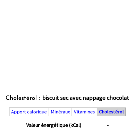
biscuit sec avec nappage chocolat
Cholestérol :
Apport calorique
Minéraux
Vitamines
Cholestérol
Valeur énergétique (kCal)
-