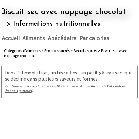
Biscuit sec avec nappage chocolat
> Informations nutritionnelles
Accueil
Aliments
Abécédaire
Par calories
Catégories d'aliments
>
produits sucrés
>
biscuits sucrés
> Biscuit sec avec
nappage chocolat
Dans l'
alimentation
, un
biscuit
est un petit
gâteau
sec, qui
se décline dans plusieurs saveurs et formes.
Contenu soumis à la licence CC-BY-SA
. Source : Article
Biscuit
de
Wikipédia en
français
(
auteurs
)