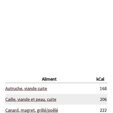
Aliment
kCal
Autruche, viande cuite
168
Caille, viande et peau, cuite
206
Canard, magret, grillé/poêlé
222