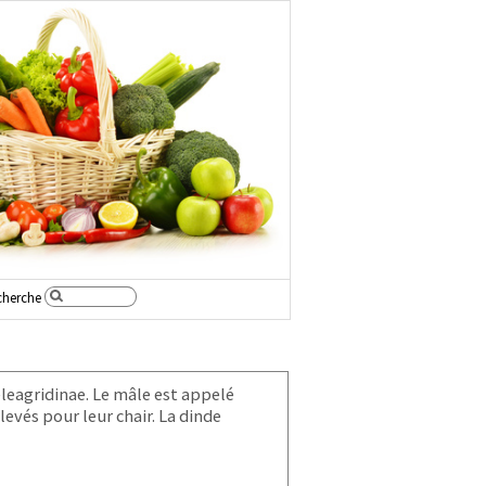
cherche
eleagridinae. Le mâle est appelé
levés pour leur chair. La dinde