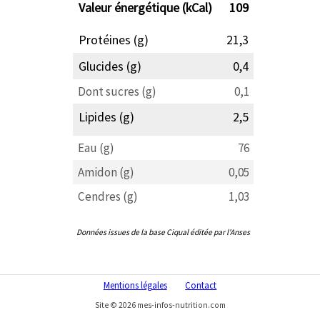
Valeur énergétique (kCal)
109
Protéines (g)
21,3
Glucides (g)
0,4
Dont sucres (g)
0,1
Lipides (g)
2,5
Eau (g)
76
Amidon (g)
0,05
Cendres (g)
1,03
Données issues de la base Ciqual éditée par l'Anses
Mentions légales
Contact
Site © 2026 mes-infos-nutrition.com