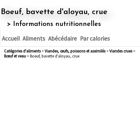
Boeuf, bavette d'aloyau, crue
> Informations nutritionnelles
Accueil
Aliments
Abécédaire
Par calories
Catégories d'aliments
>
viandes, œufs, poissons et assimilés
>
viandes crues
>
bœuf et veau
> Boeuf, bavette d'aloyau, crue