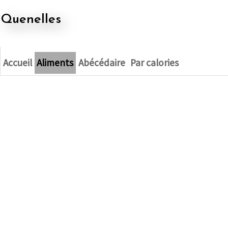
quenelles
Accueil
Aliments
Abécédaire
Par calories