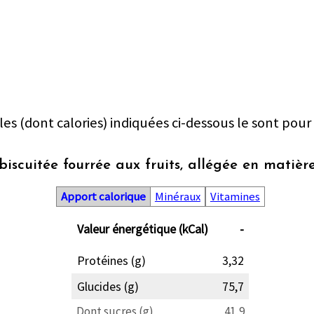
les (dont calories) indiquées ci-dessous le sont pour
biscuitée fourrée aux fruits, allégée en matièr
Apport calorique
Minéraux
Vitamines
Valeur énergétique (kCal)
-
Protéines (g)
3,32
Glucides (g)
75,7
Dont sucres (g)
41,9