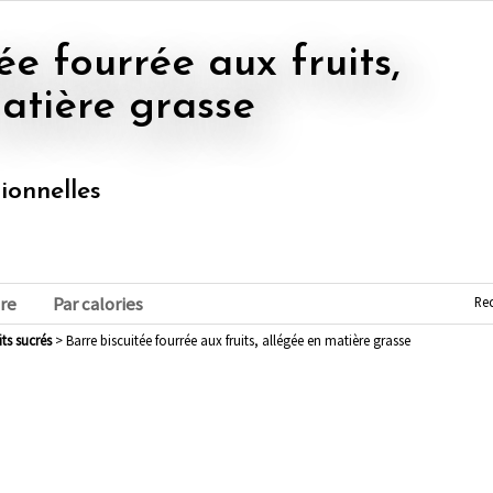
atière grasse
tionnelles
Re
re
Par calories
uits sucrés
> Barre biscuitée fourrée aux fruits, allégée en matière grasse