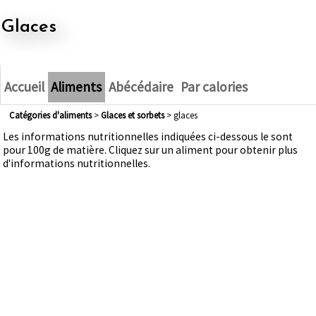
glaces
Accueil
Aliments
Abécédaire
Par calories
Catégories d'aliments
>
glaces et sorbets
> glaces
Les informations nutritionnelles indiquées ci-dessous le sont
pour 100g de matière. Cliquez sur un aliment pour obtenir plus
d'informations nutritionnelles.