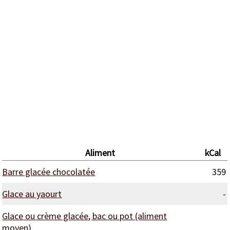
Aliment
kCal
Barre glacée chocolatée
359
Glace au yaourt
-
Glace ou crème glacée, bac ou pot (aliment
moyen)