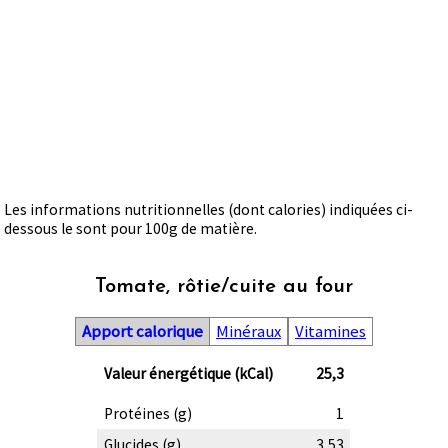
Les informations nutritionnelles (dont calories) indiquées ci-
dessous le sont pour 100g de matière.
Tomate, rôtie/cuite au four
Apport calorique
Minéraux
Vitamines
Valeur énergétique (kCal)
25,3
Protéines (g)
1
Glucides (g)
3,53