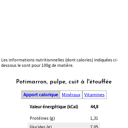
Les informations nutritionnelles (dont calories) indiquées ci-
dessous le sont pour 100g de matière.
Potimarron, pulpe, cuit à l'étouffée
Apport calorique
Minéraux
Vitamines
Valeur énergétique (kCal)
44,8
Protéines (g)
1,31
Glucides (g)
7,05