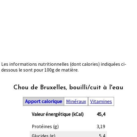
Les informations nutritionnelles (dont calories) indiquées ci-
dessous le sont pour 100g de matière.
Chou de Bruxelles, bouilli/cuit à l'eau
Apport calorique
Minéraux
Vitamines
Valeur énergétique (kCal)
45,4
Protéines (g)
3,19
Glucides (g)
5,4