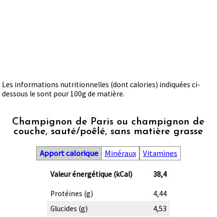
Les informations nutritionnelles (dont calories) indiquées ci-
dessous le sont pour 100g de matière.
Champignon de Paris ou champignon de
couche, sauté/poêlé, sans matière grasse
Apport calorique
Minéraux
Vitamines
Valeur énergétique (kCal)
38,4
Protéines (g)
4,44
Glucides (g)
4,53