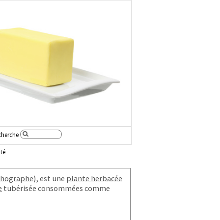
cherche
té
thographe
), est une
plante herbacée
e
tubérisée consommées comme